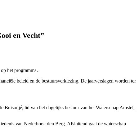
Gooi en Vecht”
rg op het programma.
inanciële beleid en de bestuursverkiezing. De jaarverslagen worden ter
e Buisonjé, lid van het dagelijks bestuur van het Waterschap Amstel,
hiedenis van Nederhorst den Berg. Afsluitend gaat de waterschap