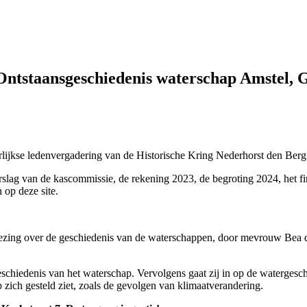
Ontstaansgeschiedenis waterschap Amstel, 
aarlijkse ledenvergadering van de Historische Kring Nederhorst den Be
erslag van de kascommissie, de rekening 2023, de begroting 2024, het f
n op deze site.
n lezing over de geschiedenis van de waterschappen, door mevrouw Bea d
schiedenis van het waterschap. Vervolgens gaat zij in op de watergesc
zich gesteld ziet, zoals de gevolgen van klimaatverandering.