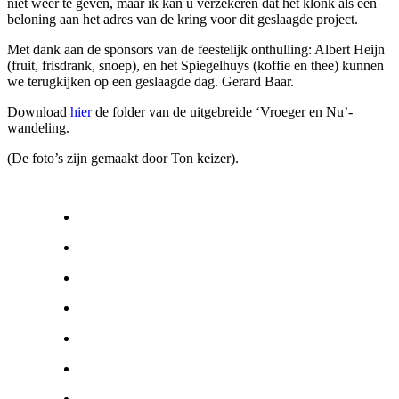
niet weer te geven, maar ik kan u verzekeren dat het klonk als een
beloning aan het adres van de kring voor dit geslaagde project.
Met dank aan de sponsors van de feestelijk onthulling: Albert Heijn
(fruit, frisdrank, snoep), en het Spiegelhuys (koffie en thee) kunnen
we terugkijken op een geslaagde dag. Gerard Baar.
Download
hier
de folder van de uitgebreide ‘Vroeger en Nu’-
wandeling.
(De foto’s zijn gemaakt door Ton keizer).