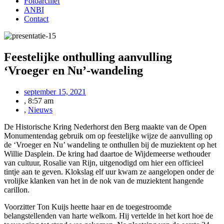
Fotoarchief
ANBI
Contact
Feestelijke onthulling aanvulling
‘Vroeger en Nu’-wandeling
september 15, 2021
,
8:57 am
,
Nieuws
De Historische Kring Nederhorst den Berg maakte van de Open
Monumentendag gebruik om op feestelijke wijze de aanvulling op
de ‘Vroeger en Nu’ wandeling te onthullen bij de muziektent op het
Willie Dasplein. De kring had daartoe de Wijdemeerse wethouder
van cultuur, Rosalie van Rijn, uitgenodigd om hier een officieel
tintje aan te geven. Klokslag elf uur kwam ze aangelopen onder de
vrolijke klanken van het in de nok van de muziektent hangende
carillon.
Voorzitter Ton Kuijs heette haar en de toegestroomde
belangstellenden van harte welkom. Hij vertelde in het kort hoe de